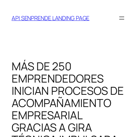
Saltar
al
API SENPRENDE LANDING PAGE
contenido
MÁS DE 250
EMPRENDEDORES
INICIAN PROCESOS DE
ACOMPAÑAMIENTO
EMPRESARIAL
GRACIAS A GIRA