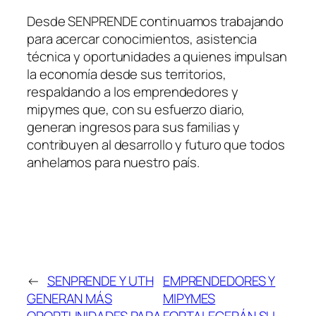
Desde SENPRENDE continuamos trabajando
para acercar conocimientos, asistencia
técnica y oportunidades a quienes impulsan
la economía desde sus territorios,
respaldando a los emprendedores y
mipymes que, con su esfuerzo diario,
generan ingresos para sus familias y
contribuyen al desarrollo y futuro que todos
anhelamos para nuestro país.
←
SENPRENDE Y UTH
EMPRENDEDORES Y
GENERAN MÁS
MIPYMES
OPORTUNIDADES PARA
FORTALECERÁN SU