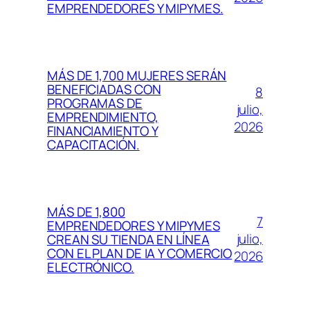
EMPRENDEDORES Y MIPYMES.
MÁS DE 1,700 MUJERES SERÁN
BENEFICIADAS CON
8
PROGRAMAS DE
julio,
EMPRENDIMIENTO,
2026
FINANCIAMIENTO Y
CAPACITACIÓN.
MÁS DE 1,800
7
EMPRENDEDORES Y MIPYMES
julio,
CREAN SU TIENDA EN LÍNEA
CON EL PLAN DE IA Y COMERCIO
2026
ELECTRÓNICO.