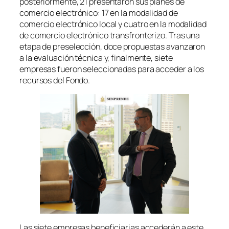
posteriormente, 21 presentaron sus planes de
comercio electrónico: 17 en la modalidad de
comercio electrónico local y cuatro en la modalidad
de comercio electrónico transfronterizo. Tras una
etapa de preselección, doce propuestas avanzaron
a la evaluación técnica y, finalmente, siete
empresas fueron seleccionadas para acceder a los
recursos del Fondo.
Las siete empresas beneficiarias accederán a este