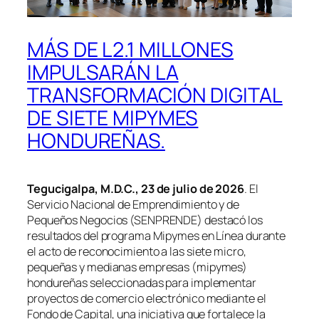
MÁS DE L2.1 MILLONES
IMPULSARÁN LA
TRANSFORMACIÓN DIGITAL
DE SIETE MIPYMES
HONDUREÑAS.
Tegucigalpa, M.D.C., 23 de julio de 2026
. El
Servicio Nacional de Emprendimiento y de
Pequeños Negocios (SENPRENDE) destacó los
resultados del programa Mipymes en Línea durante
el acto de reconocimiento a las siete micro,
pequeñas y medianas empresas (mipymes)
hondureñas seleccionadas para implementar
proyectos de comercio electrónico mediante el
Fondo de Capital, una iniciativa que fortalece la