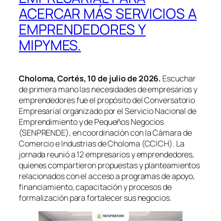
ACERCAR MÁS SERVICIOS A
EMPRENDEDORES Y
MIPYMES.
Choloma, Cortés, 10 de julio de 2026.
Escuchar
de primera mano las necesidades de empresarios y
emprendedores fue el propósito del Conversatorio
Empresarial organizado por el Servicio Nacional de
Emprendimiento y de Pequeños Negocios
(SENPRENDE), en coordinación con la Cámara de
Comercio e Industrias de Choloma (CCICH). La
jornada reunió a 12 empresarios y emprendedores,
quienes compartieron propuestas y planteamientos
relacionados con el acceso a programas de apoyo,
financiamiento, capacitación y procesos de
formalización para fortalecer sus negocios.