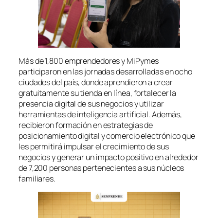
Más de 1,800 emprendedores y MiPymes
participaron en las jornadas desarrolladas en ocho
ciudades del país, donde aprendieron a crear
gratuitamente su tienda en línea, fortalecer la
presencia digital de sus negocios y utilizar
herramientas de inteligencia artificial. Además,
recibieron formación en estrategias de
posicionamiento digital y comercio electrónico que
les permitirá impulsar el crecimiento de sus
negocios y generar un impacto positivo en alrededor
de 7,200 personas pertenecientes a sus núcleos
familiares.