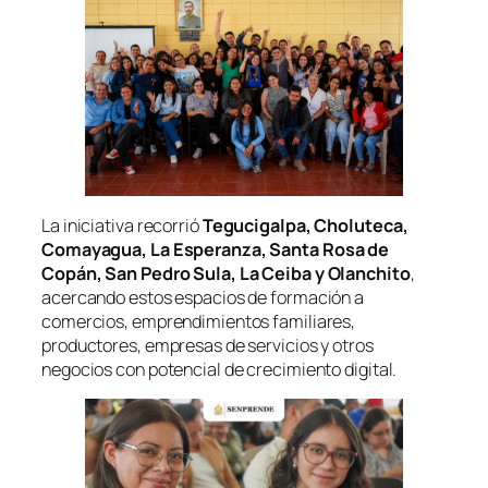
La iniciativa recorrió
Tegucigalpa, Choluteca,
Comayagua, La Esperanza, Santa Rosa de
Copán, San Pedro Sula, La Ceiba y Olanchito
,
acercando estos espacios de formación a
comercios, emprendimientos familiares,
productores, empresas de servicios y otros
negocios con potencial de crecimiento digital.