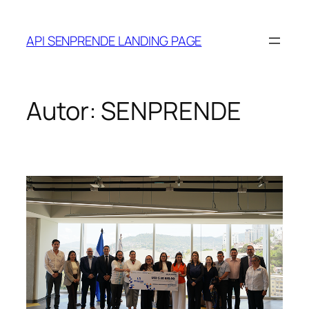
Saltar
al
API SENPRENDE LANDING PAGE
contenido
Autor:
SENPRENDE