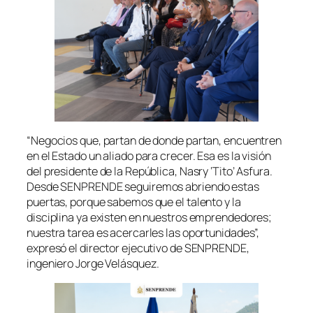
“Negocios que, partan de donde partan, encuentren
en el Estado un aliado para crecer. Esa es la visión
del presidente de la República, Nasry ‘Tito’ Asfura.
Desde SENPRENDE seguiremos abriendo estas
puertas, porque sabemos que el talento y la
disciplina ya existen en nuestros emprendedores;
nuestra tarea es acercarles las oportunidades”,
expresó el director ejecutivo de SENPRENDE,
ingeniero Jorge Velásquez.