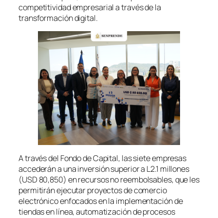
competitividad empresarial a través de la
transformación digital.
A través del Fondo de Capital, las siete empresas
accederán a una inversión superior a L2.1 millones
(USD 80,850) en recursos no reembolsables, que les
permitirán ejecutar proyectos de comercio
electrónico enfocados en la implementación de
tiendas en línea, automatización de procesos