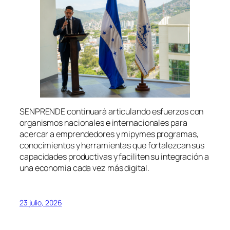
SENPRENDE continuará articulando esfuerzos con
organismos nacionales e internacionales para
acercar a emprendedores y mipymes programas,
conocimientos y herramientas que fortalezcan sus
capacidades productivas y faciliten su integración a
una economía cada vez más digital.
23 julio, 2026