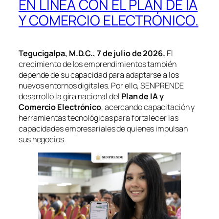
EN LÍNEA CON EL PLAN DE IA
Y COMERCIO ELECTRÓNICO.
Tegucigalpa, M.D.C., 7 de julio de 2026.
El
crecimiento de los emprendimientos también
depende de su capacidad para adaptarse a los
nuevos entornos digitales. Por ello, SENPRENDE
desarrolló la gira nacional del
Plan de IA y
Comercio Electrónico
, acercando capacitación y
herramientas tecnológicas para fortalecer las
capacidades empresariales de quienes impulsan
sus negocios.