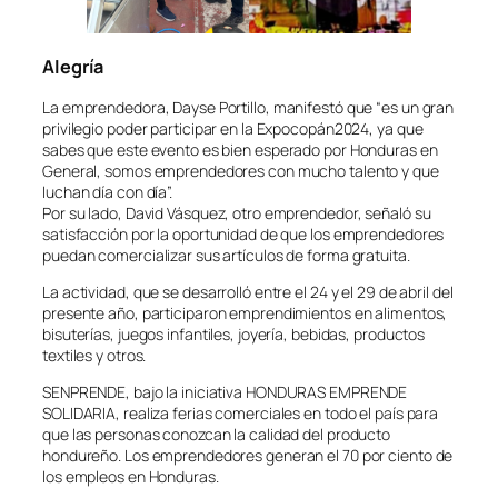
Alegría
La emprendedora, Dayse Portillo, manifestó que “es un gran
privilegio poder participar en la Expocopán2024, ya que
sabes que este evento es bien esperado por Honduras en
General, somos emprendedores con mucho talento y que
luchan día con día”.
Por su lado, David Vásquez, otro emprendedor, señaló su
satisfacción por la oportunidad de que los emprendedores
puedan comercializar sus artículos de forma gratuita.
La actividad, que se desarrolló entre el 24 y el 29 de abril del
presente año, participaron emprendimientos en alimentos,
bisuterías, juegos infantiles, joyería, bebidas, productos
textiles y otros.
SENPRENDE, bajo la iniciativa HONDURAS EMPRENDE
SOLIDARIA, realiza ferias comerciales en todo el país para
que las personas conozcan la calidad del producto
hondureño. Los emprendedores generan el 70 por ciento de
los empleos en Honduras.