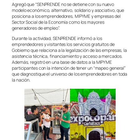
Agregó que “SENPRENDE no se detiene con su nuevo
modelo económico, alternativo, solidario y asociativo, que
posiciona a los emprendedores, MIPYME y empresas del
Sector Social de la Economía como los mayores
generadores de empleo”.
Durante la actividad, SENPRENDE informó a los
emprendedores y visitantes los servicios gratuitos de
Gobierno que relaciona a la legalización de las empresas, la
asistencia técnica, financiamiento y acceso a mercados.
Además, registró en una base de datos a la MIPYME
participantes con la intención de tener un “mapeo general”
que diagnostique el universo de los emprendedores en toda
la nación.