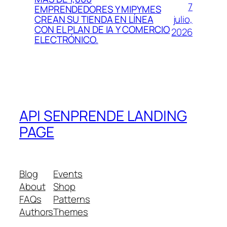
7
EMPRENDEDORES Y MIPYMES
julio,
CREAN SU TIENDA EN LÍNEA
CON EL PLAN DE IA Y COMERCIO
2026
ELECTRÓNICO.
API SENPRENDE LANDING
PAGE
Blog
Events
About
Shop
FAQs
Patterns
Authors
Themes