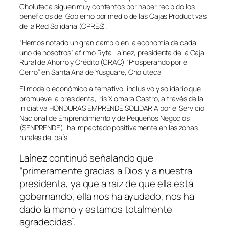
Choluteca siguen muy contentos por haber recibido los
beneficios del Gobierno por medio de las Cajas Productivas
de la Red Solidaria (CPRES).
“Hemos notado un gran cambio en la economía de cada
uno de nosotros” afirmó Ryta Laínez, presidenta de la Caja
Rural de Ahorro y Crédito (CRAC) “Prosperando por el
Cerro” en Santa Ana de Yusguare, Choluteca
El modelo económico alternativo, inclusivo y solidario que
promueve la presidenta, Iris Xiomara Castro, a través de la
iniciativa HONDURAS EMPRENDE SOLIDARIA por el Servicio
Nacional de Emprendimiento y de Pequeños Negocios
(SENPRENDE), ha impactado positivamente en las zonas
rurales del país.
Laínez continuó señalando que
“primeramente gracias a Dios y a nuestra
presidenta, ya que a raíz de que ella está
gobernando, ella nos ha ayudado, nos ha
dado la mano y estamos totalmente
agradecidas”.