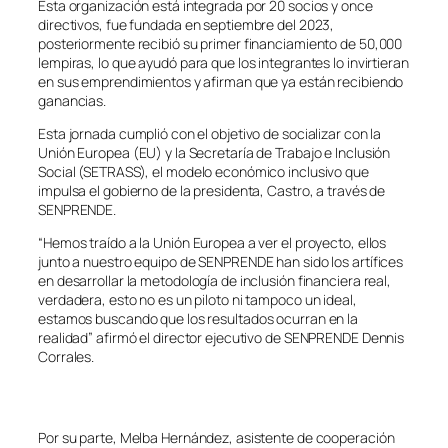
Esta organización está integrada por 20 socios y once
directivos, fue fundada en septiembre del 2023,
posteriormente recibió su primer financiamiento de 50,000
lempiras, lo que ayudó para que los integrantes lo invirtieran
en sus emprendimientos y afirman que ya están recibiendo
ganancias.
Esta jornada cumplió con el objetivo de socializar con la
Unión Europea (EU) y la Secretaría de Trabajo e Inclusión
Social (SETRASS), el modelo económico inclusivo que
impulsa el gobierno de la presidenta, Castro, a través de
SENPRENDE.
“Hemos traído a la Unión Europea a ver el proyecto, ellos
junto a nuestro equipo de SENPRENDE han sido los artífices
en desarrollar la metodología de inclusión financiera real,
verdadera, esto no es un piloto ni tampoco un ideal,
estamos buscando que los resultados ocurran en la
realidad” afirmó el director ejecutivo de SENPRENDE Dennis
Corrales.
Por su parte, Melba Hernández, asistente de cooperación