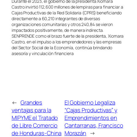
Durante el 2023, el gobierno de la presidenta Xiomara
Castro invirtió 112,600 millones de lempiras para financiar a
Cajas Productivas de la Red Solidaria (CPRS) beneficiando
directamente a 60,210 integrantes de diversas
organizaciones comunitarias y otros 240,84 se vieron
impactados positivamente, de manera indirecta.
SENPRENDE como el brazo fuerte de la presidenta, Xiomara
Castro, en el impulso a los emprendedores y las empresas
del Sector Social de la Economía, continúa brindando
asesoría y vinculación financiera
←
Grandes
El Gobierno Legaliza
ventajas para la
“Cajas Productivas” y
MIPYME el Tratado
Emprendimientos en
de Libre Comercio
Cantarranas, Francisco
de Honduras-China
Morazán
→