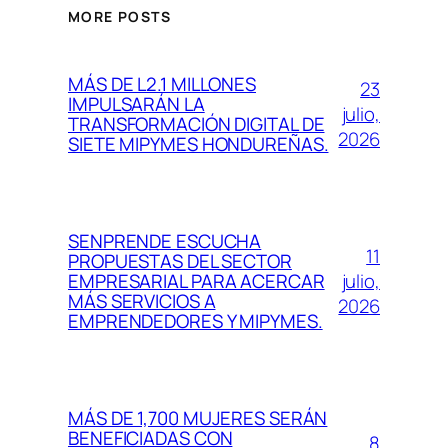
MORE POSTS
MÁS DE L2.1 MILLONES
23
IMPULSARÁN LA
julio,
TRANSFORMACIÓN DIGITAL DE
2026
SIETE MIPYMES HONDUREÑAS.
SENPRENDE ESCUCHA
11
PROPUESTAS DEL SECTOR
julio,
EMPRESARIAL PARA ACERCAR
MÁS SERVICIOS A
2026
EMPRENDEDORES Y MIPYMES.
MÁS DE 1,700 MUJERES SERÁN
BENEFICIADAS CON
8