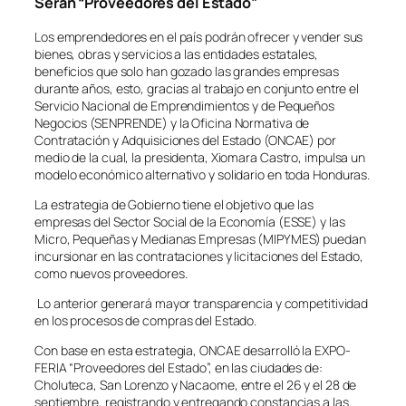
Serán “Proveedores del Estado”
Los emprendedores en el país podrán ofrecer y vender sus
bienes, obras y servicios a las entidades estatales,
beneficios que solo han gozado las grandes empresas
durante años, esto, gracias al trabajo en conjunto entre el
Servicio Nacional de Emprendimientos y de Pequeños
Negocios (SENPRENDE) y la Oficina Normativa de
Contratación y Adquisiciones del Estado (ONCAE) por
medio de la cual, la presidenta, Xiomara Castro, impulsa un
modelo económico alternativo y solidario en toda Honduras.
La estrategia de Gobierno tiene el objetivo que las
empresas del Sector Social de la Economía (ESSE) y las
Micro, Pequeñas y Medianas Empresas (MIPYMES) puedan
incursionar en las contrataciones y licitaciones del Estado,
como nuevos proveedores.
Lo anterior generará mayor transparencia y competitividad
en los procesos de compras del Estado.
Con base en esta estrategia, ONCAE desarrolló la EXPO-
FERIA “Proveedores del Estado”, en las ciudades de:
Choluteca, San Lorenzo y Nacaome, entre el 26 y el 28 de
septiembre, registrando y entregando constancias a las