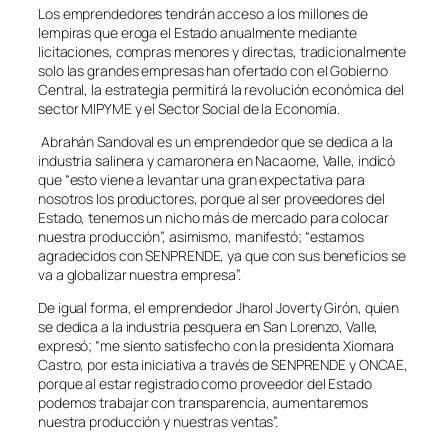
Los emprendedores tendrán acceso a los millones de
lempiras que eroga el Estado anualmente mediante
licitaciones, compras menores y directas, tradicionalmente
solo las grandes empresas han ofertado con el Gobierno
Central, la estrategia permitirá la revolución económica del
sector MIPYME y el Sector Social de la Economía.
Abrahán Sandoval es un emprendedor que se dedica a la
industria salinera y camaronera en Nacaome, Valle, indicó
que “esto viene a levantar una gran expectativa para
nosotros los productores, porque al ser proveedores del
Estado, tenemos un nicho más de mercado para colocar
nuestra producción”, asimismo, manifestó; “estamos
agradecidos con SENPRENDE, ya que con sus beneficios se
va a globalizar nuestra empresa”.
De igual forma, el emprendedor Jharol Joverty Girón, quien
se dedica a la industria pesquera en San Lorenzo, Valle,
expresó; “me siento satisfecho con la presidenta Xiomara
Castro, por esta iniciativa a través de SENPRENDE y ONCAE,
porque al estar registrado como proveedor del Estado
podemos trabajar con transparencia, aumentaremos
nuestra producción y nuestras ventas”.