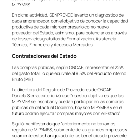
MIPYMES.
En dicha actividad, SENPRENDE levantó un diagnóstico de
cada emprendedor, con el objetivo de conocer la capacidad
productiva de cada microempresario como nuevo
proveedor del Estado, asimismo, para potenciarlos a través
de los servicios gratuitos de Formalización, Asistencia
Técnica, Financiera y Acceso a Mercados.
Contrataciones del Estado
Las compras públicas, según ONCAE, representan el 22%
del gasto total, lo que equivale al 9.5% del Producto Interno
Bruto (PIB).
La directora del Registro de Proveedores de ONCAE,
Daniela Sierra, exteriorizó que “nuestro objetivo es que las
MIPYMES se inscriban y puedan participar en las compras
públicas de del actual Gobierno, hoy son MIPYMES y en el
futuro podrán ejecutar compras mayores con el Estado”.
Siguió manifestando que “anteriormente no teníamos
registro de MIPYMES, solamente de las grandes empresas y
solamente estas han gozado de los beneficios de proveerle