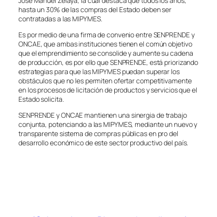
José Manuel Zelaya, la cual destaca que todos los años,
hasta un 30% de las compras del Estado deben ser
contratadas a las MIPYMES.
Es por medio de una firma de convenio entre SENPRENDE y
ONCAE, que ambas instituciones tienen el común objetivo
que el emprendimiento se consolide y aumente su cadena
de producción, es por ello que SENPRENDE, está priorizando
estrategias para que las MIPYMES puedan superar los
obstáculos que no les permiten ofertar competitivamente
en los procesos de licitación de productos y servicios que el
Estado solicita.
SENPRENDE y ONCAE mantienen una sinergia de trabajo
conjunta, potenciando a las MIPYMES, mediante un nuevo y
transparente sistema de compras públicas en pro del
desarrollo económico de este sector productivo del país.