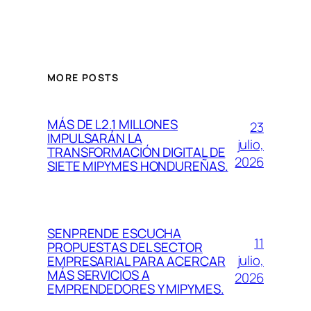
MORE POSTS
MÁS DE L2.1 MILLONES
23
IMPULSARÁN LA
julio,
TRANSFORMACIÓN DIGITAL DE
2026
SIETE MIPYMES HONDUREÑAS.
SENPRENDE ESCUCHA
11
PROPUESTAS DEL SECTOR
julio,
EMPRESARIAL PARA ACERCAR
MÁS SERVICIOS A
2026
EMPRENDEDORES Y MIPYMES.